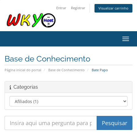
Entrar
Registrar
Visualizar carrinho
Alter
Base de Conhecimento
Página inicial do portal
Base de Conhecimento
Bate Papo
Categorias